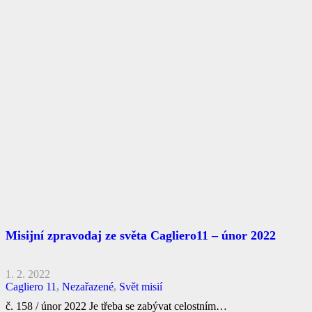
Misijní zpravodaj ze světa Cagliero11 – únor 2022
1. 2. 2022
Cagliero 11
,
Nezařazené
,
Svět misií
č. 158 / únor 2022 Je třeba se zabývat celostním…