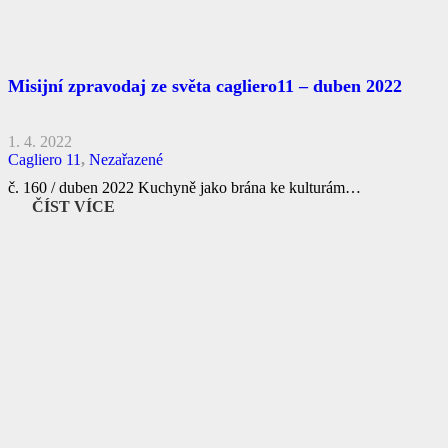
Misijní zpravodaj ze světa cagliero11 – duben 2022
1. 4. 2022
Cagliero 11
,
Nezařazené
č. 160 / duben 2022 Kuchyně jako brána ke kulturám…
ČÍST VÍCE