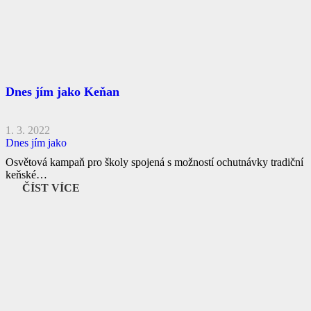
Dnes jím jako Keňan
1. 3. 2022
Dnes jím jako
Osvětová kampaň pro školy spojená s možností ochutnávky tradiční
keňské…
ČÍST VÍCE