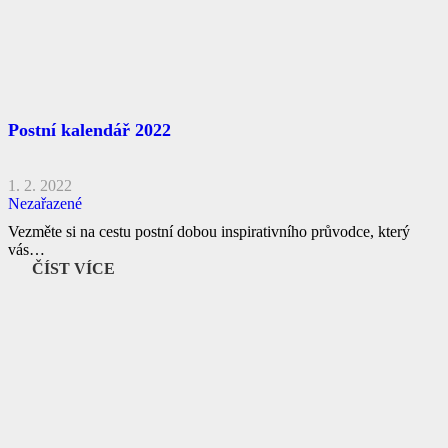
Postní kalendář 2022
1. 2. 2022
Nezařazené
Vezměte si na cestu postní dobou inspirativního průvodce, který
vás…
ČÍST VÍCE