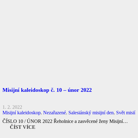
Misijní kaleidoskop č. 10 – únor 2022
1. 2. 2022
Misijní kaleidoskop
,
Nezařazené
,
Salesiánský misijní den
,
Svět misií
ČÍSLO 10 / ÚNOR 2022 Řeholnice a zasvěcené ženy Misijní…
ČÍST VÍCE