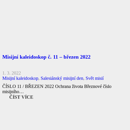
Misijní kaleidoskop č. 11 – březen 2022
1. 3. 2022
Misijní kaleidoskop
,
Salesiánský misijní den
,
Svět misií
ČÍSLO 11 / BŘEZEN 2022 Ochrana života Březnové číslo
misijního…
ČÍST VÍCE