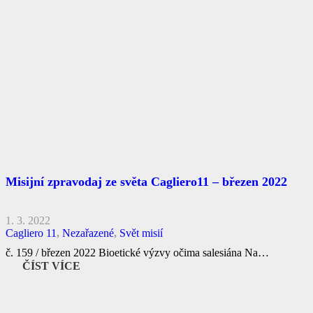
Misijní zpravodaj ze světa Cagliero11 – březen 2022
1. 3. 2022
Cagliero 11
,
Nezařazené
,
Svět misií
č. 159 / březen 2022 Bioetické výzvy očima salesiána Na…
ČÍST VÍCE