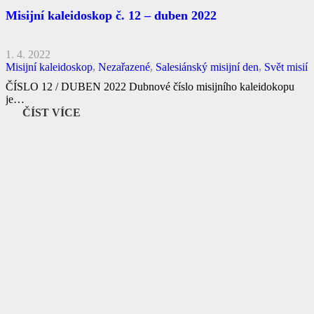
Misijní kaleidoskop č. 12 – duben 2022
1. 4. 2022
Misijní kaleidoskop
,
Nezařazené
,
Salesiánský misijní den
,
Svět misií
ČÍSLO 12 / DUBEN 2022 Dubnové číslo misijního kaleidokopu
je…
ČÍST VÍCE