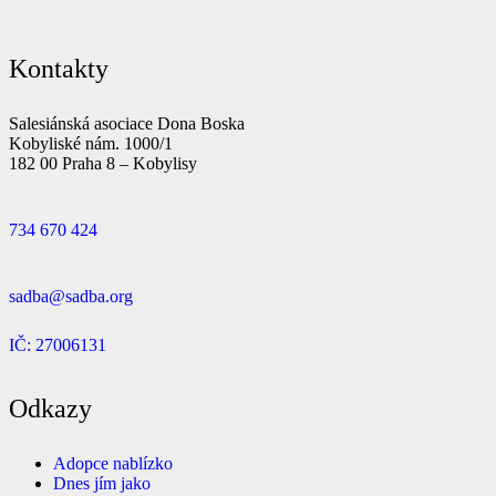
Kontakty
Salesiánská asociace Dona Boska
Kobyliské nám. 1000/1
182 00 Praha 8 – Kobylisy
734 670 424
sadba@sadba.org
IČ: 27006131
Odkazy
Adopce nablízko
Dnes jím jako