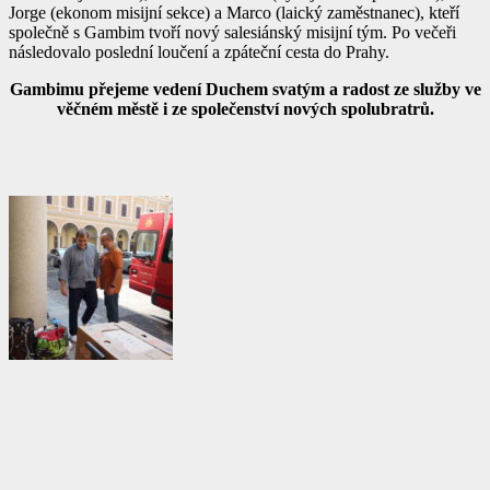
Jorge (ekonom misijní sekce) a Marco (laický zaměstnanec), kteří
společně s Gambim tvoří nový salesiánský misijní tým. Po večeři
následovalo poslední loučení a zpáteční cesta do Prahy.
Gambimu přejeme vedení Duchem svatým a radost ze služby ve
věčném městě i ze společenství nových spolubratrů.