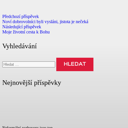
Předchozí příspěvek
Noví dobrovolníci byli vysláni, jistota je nečeká
Následující příspěvek
Moje životní cesta k Bohu
Vyhledávání
Vyhledávání
Nejnovější příspěvky
Neformální rozhovory jsou top