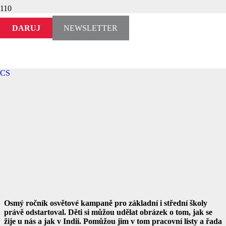
DARUJ
NEWSLETTER
CS
Osmý ročník osvětové kampaně pro základní i střední školy
právě odstartoval. Děti si můžou udělat obrázek o tom, jak se
žije u nás a jak v Indii. Pomůžou jim v tom pracovní listy a řada