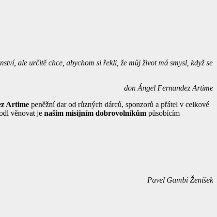
ství, ale určitě chce, abychom si řekli, že můj život má smysl, když se
don Ángel Fernandez Artime
z Artime
peněžní dar od různých dárců, sponzorů a přátel v celkové
hodl věnovat je
našim misijním dobrovolníkům
působícím
Pavel Gambi Ženíšek