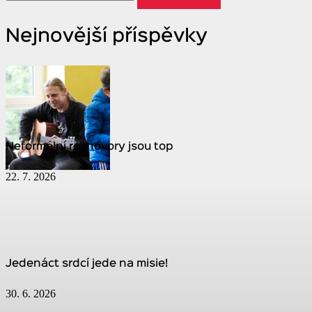
Nejnovější příspěvky
Neformální rozhovory jsou top
22. 7. 2026
Jedenáct srdcí jede na misie!
30. 6. 2026