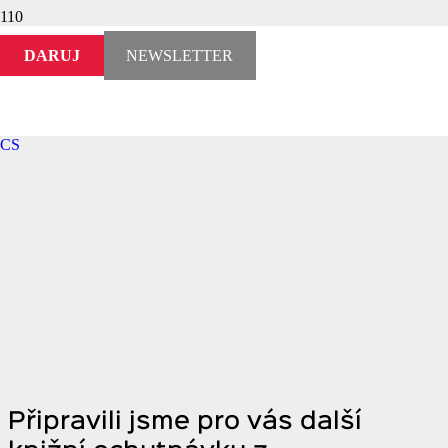
DARUJ
NEWSLETTER
CS
Připravili jsme pro vás další