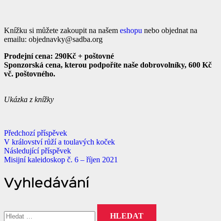
Knížku si můžete zakoupit na našem
eshopu
nebo objednat na
emailu: objednavky@sadba.org
Prodejní cena: 290Kč + poštovné
Sponzorská cena, kterou podpoříte naše dobrovolníky, 600 Kč
vč. poštovného.
Ukázka z knížky
Předchozí příspěvek
V království růží a toulavých koček
Následující příspěvek
Misijní kaleidoskop č. 6 – říjen 2021
Vyhledávání
Vyhledávání