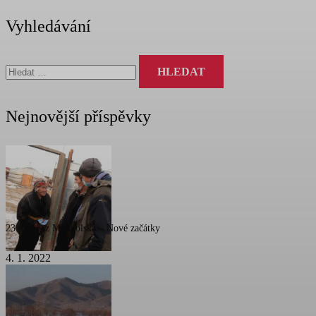
Vyhledávání
Vyhledávání
Nejnovější příspěvky
23. dopis z Mongolska – Nové začátky
4. 1. 2022