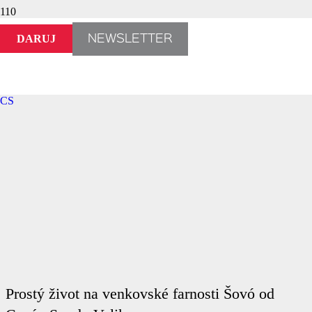
DARUJ
NEWSLETTER
CS
Prostý život na venkovské farnosti Šovó od