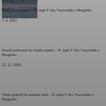
Nadějí proti bezmoci – 21. dopis P. Járy Vracovského z Mongolska
1. 4. 2021
Pomalé probouzení do zimního spánku – 20. dopis P. Járy Vracovského z
Mongolska
22. 12. 2020
Vedeni společně do neznámé země – 19. dopis P. Járy Vracovského z
Mongolska