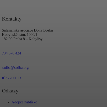
Kontakty
Salesiánská asociace Dona Boska
Kobyliské nám. 1000/1
182 00 Praha 8 – Kobylisy
734 670 424
sadba@sadba.org
IČ: 27006131
Odkazy
Adopce nablízko