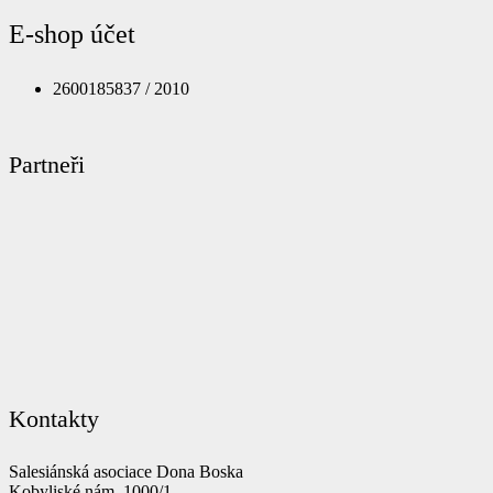
E-shop účet
2600185837 / 2010
Partneři
Kontakty
Salesiánská asociace Dona Boska
Kobyliské nám. 1000/1